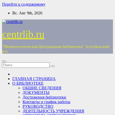
Перейти к содержимому
Вс. Авг 9th, 2026
centrlib.ru
"Межпоселенческая Центральная библиотека" Ахтубинский
р-н
ГЛАВНАЯ СТРАНИЦА
О БИБЛИОТЕКЕ
ОБЩИЕ СВЕДЕНИЯ
ДОКУМЕНТЫ
Достижения библиотеки
Контакты и график работы
РУКОВОДСТВО
ДЕЯТЕЛЬНОСТЬ УЧРЕЖДЕНИЯ