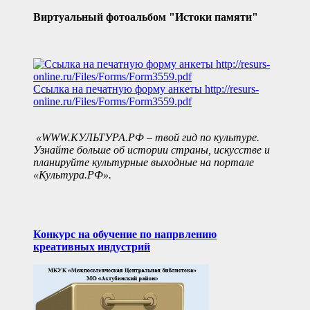
Виртуальный фотоальбом "Истоки памяти"
Ссылка на печатную форму анкеты
http://resurs-
online.ru/Files/Forms/Form3559.pdf
«WWW.КУЛЬТУРА.РФ – твой гид по культуре.
Узнайте больше об истории страны, искусстве и
планируйте культурные выходные на портале
«Культура.РФ».
Конкурс на обучение по напрвлению
креативных индустрий