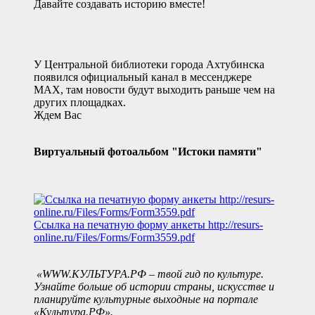
Давайте создавать историю вместе!
У Центральной библиотеки города Ахтубинска
появился официальный канал в мессенджере
MAX, там новости будут выходить раньше чем на
других площадках.
Ждем Вас
Виртуальный фотоальбом "Истоки памяти"
Ссылка на печатную форму анкеты
http://resurs-
online.ru/Files/Forms/Form3559.pdf
«WWW.КУЛЬТУРА.РФ – твой гид по культуре.
Узнайте больше об истории страны, искусстве и
планируйте культурные выходные на портале
«Культура.РФ».