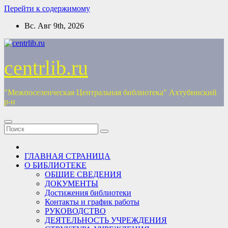
Перейти к содержимому
Вс. Авг 9th, 2026
centrlib.ru
"Межпоселенческая Центральная библиотека" Ахтубинский
р-н
ГЛАВНАЯ СТРАНИЦА
О БИБЛИОТЕКЕ
ОБЩИЕ СВЕДЕНИЯ
ДОКУМЕНТЫ
Достижения библиотеки
Контакты и график работы
РУКОВОДСТВО
ДЕЯТЕЛЬНОСТЬ УЧРЕЖДЕНИЯ