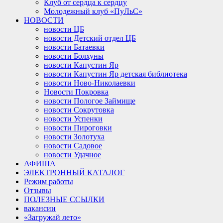
Клуб от сердца к сердцу
Молодежный клуб «ПуЛьС»
НОВОСТИ
новости ЦБ
новости Детский отдел ЦБ
новости Батаевки
новости Болхуны
новости Капустин Яр
новости Капустин Яр детская библиотека
новости Ново-Николаевки
Новости Покровка
новости Пологое Займище
новости Сокрутовка
новости Успенки
новости Пироговки
новости Золотуха
новости Садовое
новости Удачное
АФИША
ЭЛЕКТРОННЫЙ КАТАЛОГ
Режим работы
Отзывы
ПОЛЕЗНЫЕ ССЫЛКИ
вакансии
«Загружай лето»