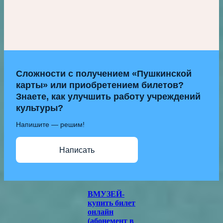
Сложности с получением «Пушкинской
карты» или приобретением билетов?
Знаете, как улучшить работу учреждений
культуры?
Напишите — решим!
Написать
ВМУЗЕЙ-
купить билет
онлайн
(абонемент в