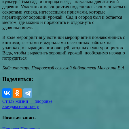
культур. Тема сада и огорода всегда актуальна для жителей
деревни. Участники мероприятия поделились своим опытом и
секретами успеха, интересными приемами, которые
гарантируют хороший урожай. Сад и огород был и остается
местом, где можно и поработать и отдохнуть с
удовольствием.
В ходе мероприятия участники мероприятия познакомились с
книгами, газетами и журналами о сезонных работах на
участках, о выращивании овощей, ягодных культур и цветов.
Ведь, чтобы вырастить хороший урожай, необходимо изрядно
потрудиться.
Библиотекарь Покровской сельской библиотеки Макухина Е.А.
Поделиться:
Навигация
Стиль жизни — здоровье
Звездам навстречу
по
записям
Похожая запись
Новости Покровка