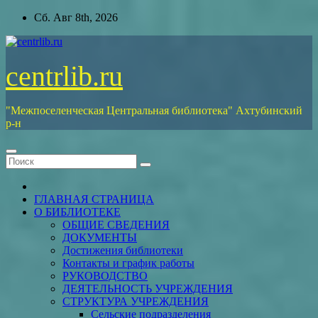
Перейти
Сб. Авг 8th, 2026
к
содержимому
centrlib.ru
"Межпоселенческая Центральная библиотека" Ахтубинский
р-н
ГЛАВНАЯ СТРАНИЦА
О БИБЛИОТЕКЕ
ОБЩИЕ СВЕДЕНИЯ
ДОКУМЕНТЫ
Достижения библиотеки
Контакты и график работы
РУКОВОДСТВО
ДЕЯТЕЛЬНОСТЬ УЧРЕЖДЕНИЯ
СТРУКТУРА УЧРЕЖДЕНИЯ
Сельские подразделения