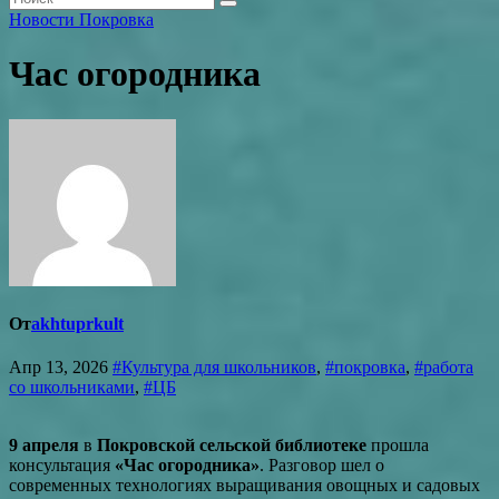
Новости Покровка
Час огородника
От
akhtuprkult
Апр 13, 2026
#Культура для школьников
,
#покровка
,
#работа
со школьниками
,
#ЦБ
9 апреля
в
Покровской сельской библиотеке
прошла
консультация
«Час огородника»
. Разговор шел о
современных технологиях выращивания овощных и садовых