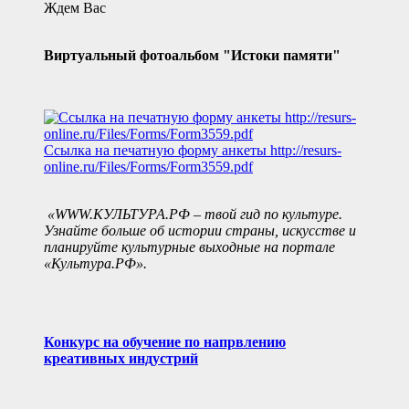
Ждем Вас
Виртуальный фотоальбом "Истоки памяти"
Ссылка на печатную форму анкеты
http://resurs-
online.ru/Files/Forms/Form3559.pdf
«WWW.КУЛЬТУРА.РФ – твой гид по культуре.
Узнайте больше об истории страны, искусстве и
планируйте культурные выходные на портале
«Культура.РФ».
Конкурс на обучение по напрвлению
креативных индустрий