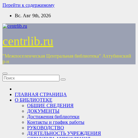
Перейти к содержимому
Вс. Авг 9th, 2026
centrlib.ru
"Межпоселенческая Центральная библиотека" Ахтубинский
р-н
ГЛАВНАЯ СТРАНИЦА
О БИБЛИОТЕКЕ
ОБЩИЕ СВЕДЕНИЯ
ДОКУМЕНТЫ
Достижения библиотеки
Контакты и график работы
РУКОВОДСТВО
ДЕЯТЕЛЬНОСТЬ УЧРЕЖДЕНИЯ