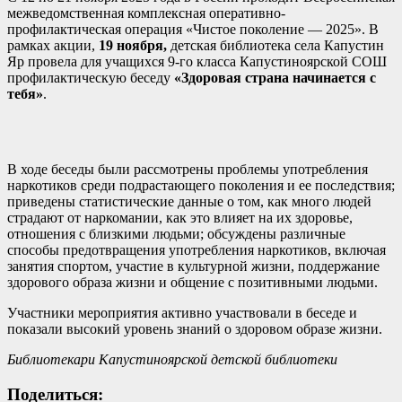
межведомственная комплексная оперативно-
профилактическая операция «Чистое поколение — 2025». В
рамках акции,
19 ноября,
детская библиотека села Капустин
Яр провела для учащихся 9-го класса Капустиноярской СОШ
профилактическую беседу
«Здоровая страна начинается с
тебя»
.
В ходе беседы были рассмотрены проблемы употребления
наркотиков среди подрастающего поколения и ее последствия;
приведены статистические данные о том, как много людей
страдают от наркомании, как это влияет на их здоровье,
отношения с близкими людьми; обсуждены различные
способы предотвращения употребления наркотиков, включая
занятия спортом, участие в культурной жизни, поддержание
здорового образа жизни и общение с позитивными людьми.
Участники мероприятия активно участвовали в беседе и
показали высокий уровень знаний о здоровом образе жизни.
Библиотекари Капустиноярской детской библиотеки
Поделиться: