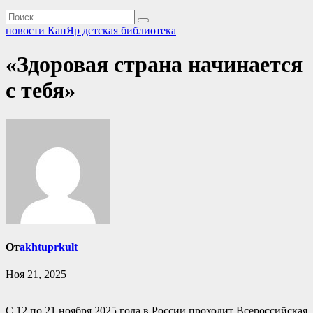
новости КапЯр детская библиотека
«Здоровая страна начинается
с тебя»
От
akhtuprkult
Ноя 21, 2025
С 12 по 21 ноября 2025 года в России проходит Всероссийская