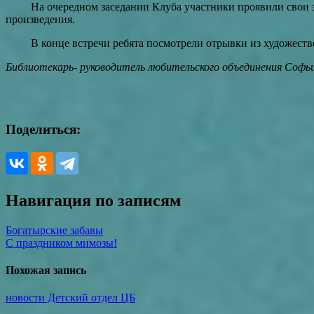
На очередном заседании Клуба участники проявили свои зна
произведения.
В конце встречи ребята посмотрели отрывки из художествен
Библиотекарь- руководитель любительского объединения Софьи
Поделиться:
Навигация по записям
Богатырские забавы
С праздником мимозы!
Похожая запись
новости Детский отдел ЦБ