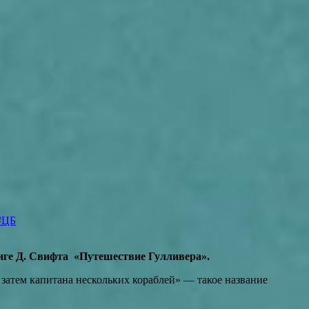
#ЦБ
иге Д. Свифта «Путешествие Гулливера».
атем капитана нескольких кораблей» — такое название