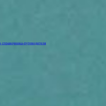
о справочника-путеводителя