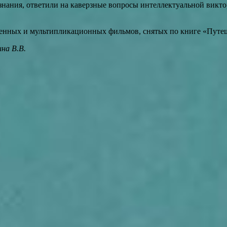
ния, ответили на каверзные вопросы интеллектуальной виктор
ных и мультипликационных фильмов, снятых по книге «Путеше
на В.В.