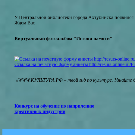
У Центральной библиотеки города Ахтубинска появился 
Ждем Вас
Виртуальный фотоальбом "Истоки памяти"
Ссылка на печатную форму анкеты
http://resurs-online.ru/
«WWW.КУЛЬТУРА.РФ – твой гид по культуре. Узнайте бо
Конкурс на обучение по напрвлению
креативных индустрий