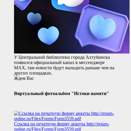
У Центральной библиотеки города Ахтубинска
появился официальный канал в мессенджере
MAX, там новости будут выходить раньше чем на
других площадках.
Ждем Вас
Виртуальный фотоальбом "Истоки памяти"
Ссылка на печатную форму анкеты
http://resurs-
online.ru/Files/Forms/Form3559.pdf