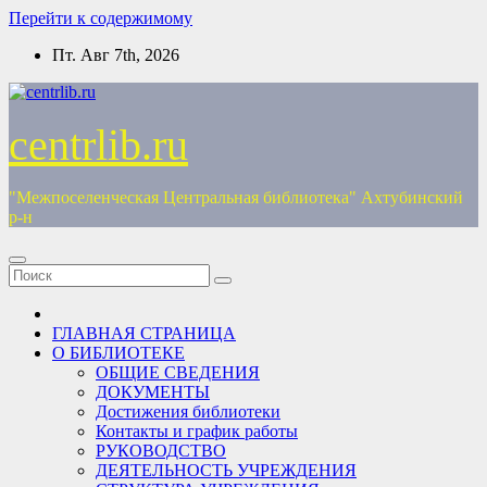
Перейти к содержимому
Пт. Авг 7th, 2026
centrlib.ru
"Межпоселенческая Центральная библиотека" Ахтубинский
р-н
ГЛАВНАЯ СТРАНИЦА
О БИБЛИОТЕКЕ
ОБЩИЕ СВЕДЕНИЯ
ДОКУМЕНТЫ
Достижения библиотеки
Контакты и график работы
РУКОВОДСТВО
ДЕЯТЕЛЬНОСТЬ УЧРЕЖДЕНИЯ