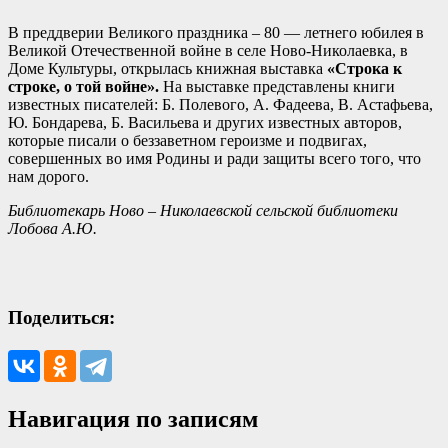
В преддверии Великого праздника – 80 — летнего юбилея в
Великой Отечественной войне в селе Ново-Николаевка, в
Доме Культуры, открылась книжная выставка
«Строка к
строке, о той войне».
На выставке представлены книги
известных писателей: Б. Полевого, А. Фадеева, В. Астафьева,
Ю. Бондарева, Б. Васильева и других известных авторов,
которые писали о беззаветном героизме и подвигах,
совершенных во имя Родины и ради защиты всего того, что
нам дорого.
Библиотекарь Ново – Николаевской сельской библиотеки
Лобова А.Ю.
Поделиться:
Навигация по записям