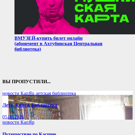
ВМУЗЕЙ-купить билет онлайн
(абонемент в Ахтубинская Центральная
библиотека)
ВЫ ПРОПУСТИЛИ...
новости КапЯр детская библиотека
Лето. Книга. Библиотека
05.08.2026
новости КапЯр
Путешествие по Каспию