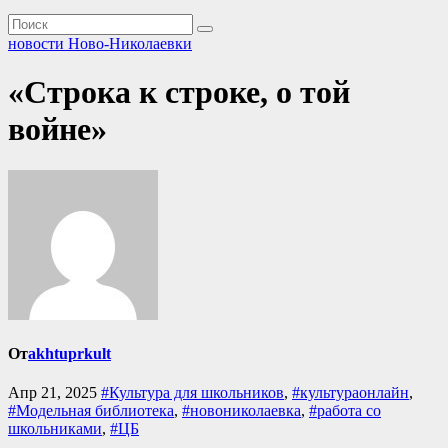
новости Ново-Николаевки
«Строка к строке, о той
войне»
От
akhtuprkult
Апр 21, 2025
#Культура для школьников
,
#культураонлайн
,
#Модельная библиотека
,
#новониколаевка
,
#работа со
школьниками
,
#ЦБ