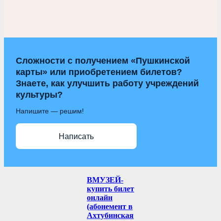
Сложности с получением «Пушкинской
карты» или приобретением билетов?
Знаете, как улучшить работу учреждений
культуры?
Напишите — решим!
Написать
ВМУЗЕЙ-
купить билет
онлайн
(абонемент в
Ахтубинская