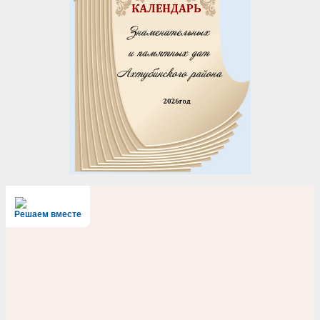
Решаем вместе