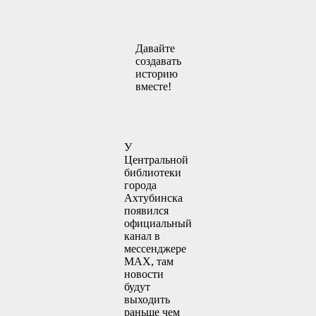
Давайте
создавать
историю
вместе!
У
Центральной
библиотеки
города
Ахтубинска
появился
официальный
канал в
мессенджере
MAX, там
новости
будут
выходить
раньше чем