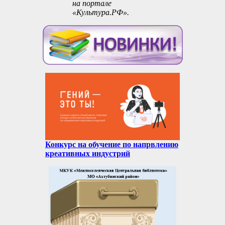
на портале
«Культура.РФ».
Конкурс на обучение по напрвлению
креативных индустрий