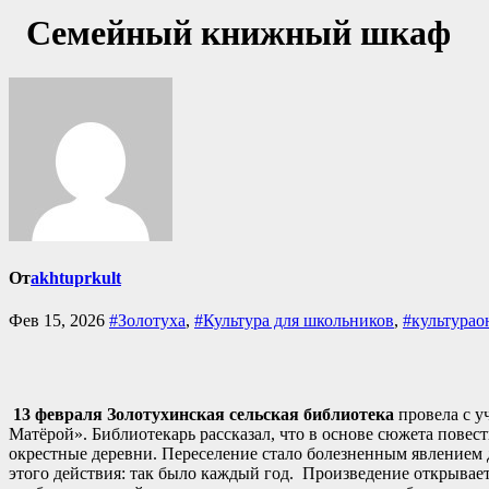
Семейный книжный шкаф
От
akhtuprkult
Фев 15, 2026
#Золотуха
,
#Культура для школьников
,
#культурао
13 февраля
Золотухинская сельская библиотека
провела с у
Матёрой». Библиотекарь рассказал, что в основе сюжета повес
окрестные деревни. Переселение стало болезненным явлением 
этого действия: так было каждый год. Произведение открывает