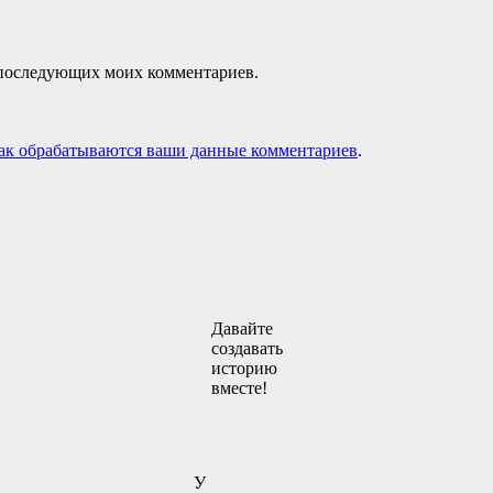
ля последующих моих комментариев.
как обрабатываются ваши данные комментариев
.
Давайте
создавать
историю
вместе!
У