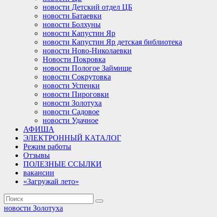
новости Детский отдел ЦБ
новости Батаевки
новости Болхуны
новости Капустин Яр
новости Капустин Яр детская библиотека
новости Ново-Николаевки
Новости Покровка
новости Пологое Займище
новости Сокрутовка
новости Успенки
новости Пироговки
новости Золотуха
новости Садовое
новости Удачное
АФИША
ЭЛЕКТРОННЫЙ КАТАЛОГ
Режим работы
Отзывы
ПОЛЕЗНЫЕ ССЫЛКИ
вакансии
«Загружай лето»
новости Золотуха