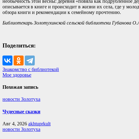
необычность этой весны: деревня «повяла как подрубленное де
описывается в книге и происходит в жизни их села, где у мо
обзора книги и рекомендации к семейному прочтению.
Библиотекарь Золотухинской сельской библиотеки Губанова О.
Поделиться:
Навигация
Знакомство с библиотекой
Мое здоровье
по
записям
Похожая запись
новости Золотуха
Чудесные сказки
Авг 4, 2026
akhtuprkult
новости Золотуха