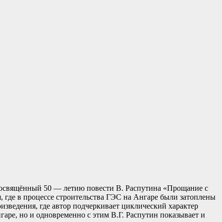
посвящённый 50 — летию повести В. Распутина «Прощание с
, где в процессе строительства ГЭС на Ангаре были затоплены
изведения, где автор подчеркивает циклический характер
аре, но и одновременно с этим В.Г. Распутин показывает и