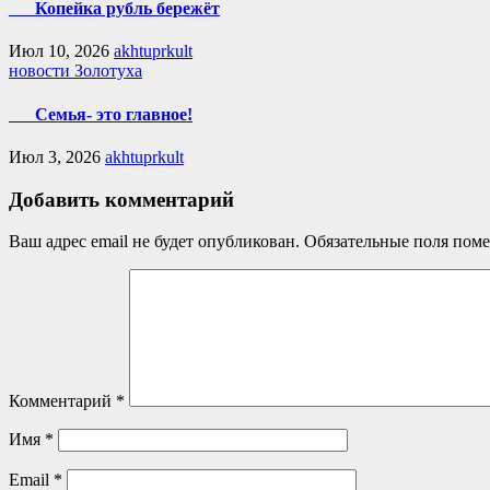
Копейка рубль бережёт
Июл 10, 2026
akhtuprkult
новости Золотуха
Семья- это главное!
Июл 3, 2026
akhtuprkult
Добавить комментарий
Ваш адрес email не будет опубликован.
Обязательные поля пом
Комментарий
*
Имя
*
Email
*