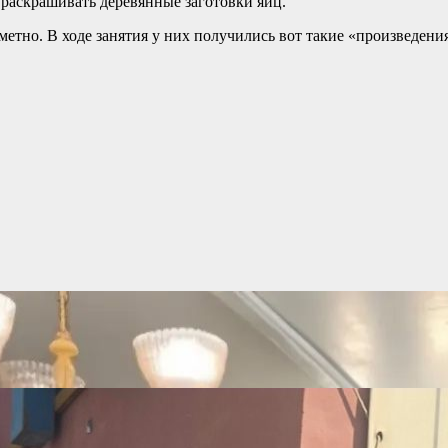
 раскрашивать деревянные заготовки яиц.
аметно. В ходе занятия у них получились вот такие «произведен