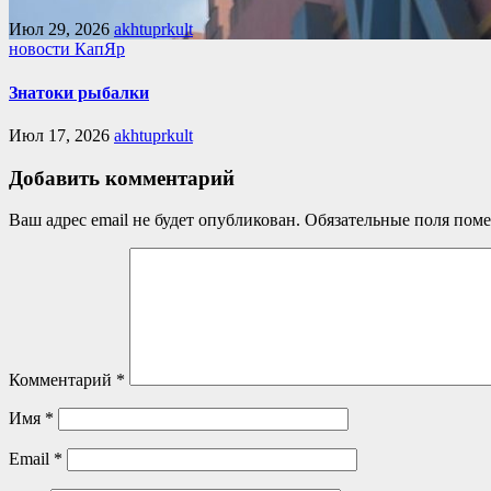
Июл 29, 2026
akhtuprkult
новости КапЯр
Знатоки рыбалки
Июл 17, 2026
akhtuprkult
Добавить комментарий
Ваш адрес email не будет опубликован.
Обязательные поля пом
Комментарий
*
Имя
*
Email
*