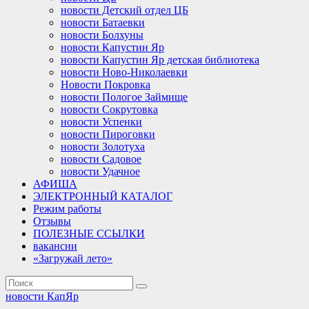
новости Детский отдел ЦБ
новости Батаевки
новости Болхуны
новости Капустин Яр
новости Капустин Яр детская библиотека
новости Ново-Николаевки
Новости Покровка
новости Пологое Займище
новости Сокрутовка
новости Успенки
новости Пироговки
новости Золотуха
новости Садовое
новости Удачное
АФИША
ЭЛЕКТРОННЫЙ КАТАЛОГ
Режим работы
Отзывы
ПОЛЕЗНЫЕ ССЫЛКИ
вакансии
«Загружай лето»
новости КапЯр