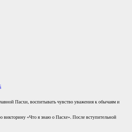
Б
лавной Пасхи, воспитывать чувство уважения к обычаям и
ю викторину «Что я знаю о Пасхе». После вступительной