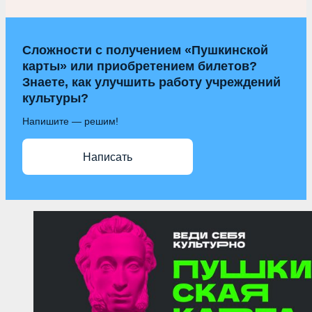
Сложности с получением «Пушкинской
карты» или приобретением билетов?
Знаете, как улучшить работу учреждений
культуры?
Напишите — решим!
Написать