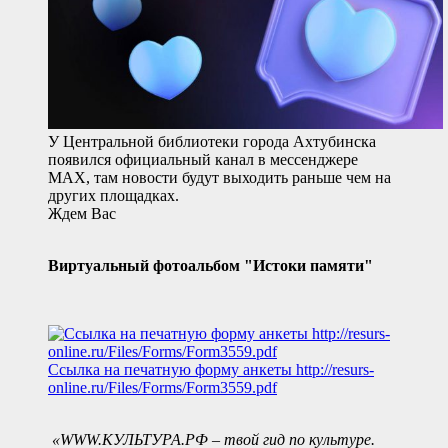
У Центральной библиотеки города Ахтубинска
появился официальный канал в мессенджере
MAX, там новости будут выходить раньше чем на
других площадках.
Ждем Вас
Виртуальный фотоальбом "Истоки памяти"
Ссылка на печатную форму анкеты
http://resurs-
online.ru/Files/Forms/Form3559.pdf
«WWW.КУЛЬТУРА.РФ – твой гид по культуре.