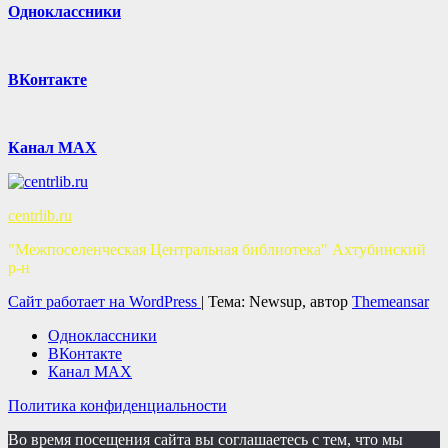
Одноклассники
ВКонтакте
Канал MAX
centrlib.ru
"Межпоселенческая Центральная библиотека" Ахтубинский
р-н
Сайт работает на WordPress
|
Тема: Newsup, автор
Themeansar
Одноклассники
ВКонтакте
Канал MAX
Политика конфиденциальности
Во время посещения сайта вы соглашаетесь с тем, что мы