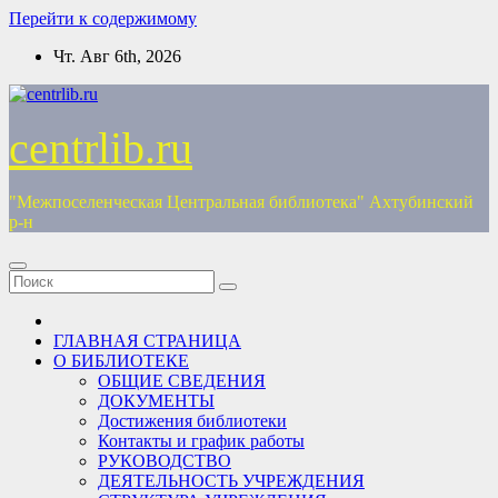
Перейти к содержимому
Чт. Авг 6th, 2026
centrlib.ru
"Межпоселенческая Центральная библиотека" Ахтубинский
р-н
ГЛАВНАЯ СТРАНИЦА
О БИБЛИОТЕКЕ
ОБЩИЕ СВЕДЕНИЯ
ДОКУМЕНТЫ
Достижения библиотеки
Контакты и график работы
РУКОВОДСТВО
ДЕЯТЕЛЬНОСТЬ УЧРЕЖДЕНИЯ