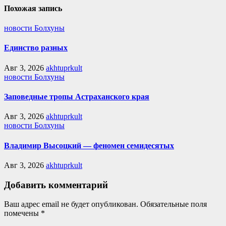
Похожая запись
новости Болхуны
Единство разных
Авг 3, 2026
akhtuprkult
новости Болхуны
Заповедные тропы Астраханского края
Авг 3, 2026
akhtuprkult
новости Болхуны
Владимир Высоцкий — феномен семидесятых
Авг 3, 2026
akhtuprkult
Добавить комментарий
Ваш адрес email не будет опубликован.
Обязательные поля
помечены
*