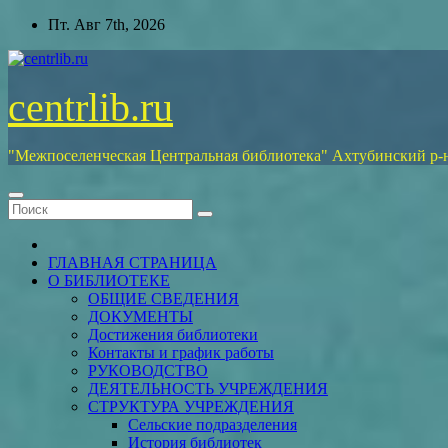
Перейти
Пт. Авг 7th, 2026
к
содержимому
centrlib.ru
"Межпоселенческая Центральная библиотека" Ахтубинский р-
ГЛАВНАЯ СТРАНИЦА
О БИБЛИОТЕКЕ
ОБЩИЕ СВЕДЕНИЯ
ДОКУМЕНТЫ
Достижения библиотеки
Контакты и график работы
РУКОВОДСТВО
ДЕЯТЕЛЬНОСТЬ УЧРЕЖДЕНИЯ
СТРУКТУРА УЧРЕЖДЕНИЯ
Сельские подразделения
История библиотек