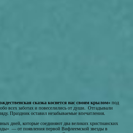
ождественская сказка коснется нас своим крылом»
под
обо всех заботах и повеселились от души. Отгадывали
ляду. Праздник оставил незабываемые впечатления.
чных дней, которые соединяют два великих христианских
 воды» — от появления первой Вифлеемской звезды в