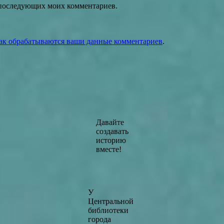
ля последующих моих комментариев.
как обрабатываются ваши данные комментариев
.
Давайте
создавать
историю
вместе!
У
Центральной
библиотеки
города