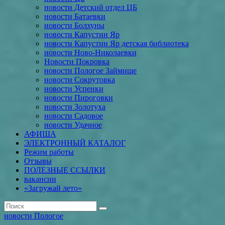
новости Детский отдел ЦБ
новости Батаевки
новости Болхуны
новости Капустин Яр
новости Капустин Яр детская библиотека
новости Ново-Николаевки
Новости Покровка
новости Пологое Займище
новости Сокрутовка
новости Успенки
новости Пироговки
новости Золотуха
новости Садовое
новости Удачное
АФИША
ЭЛЕКТРОННЫЙ КАТАЛОГ
Режим работы
Отзывы
ПОЛЕЗНЫЕ ССЫЛКИ
вакансии
«Загружай лето»
новости Пологое