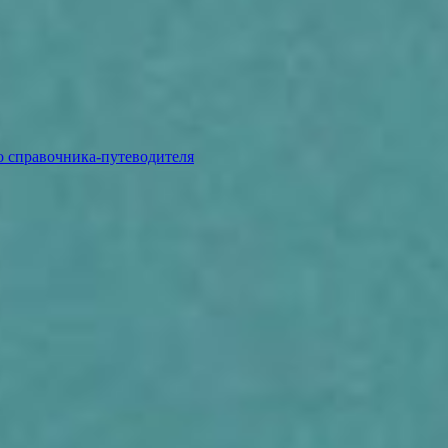
о справочника-путеводителя