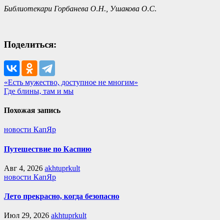
Библиотекари Горбанева О.Н., Ушакова О.С.
Поделиться:
Навигация
«Есть мужество, доступное не многим»
Где блины, там и мы
по
записям
Похожая запись
новости КапЯр
Путешествие по Каспию
Авг 4, 2026
akhtuprkult
новости КапЯр
Лето прекрасно, когда безопасно
Июл 29, 2026
akhtuprkult