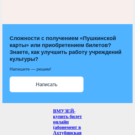
Сложности с получением «Пушкинской
карты» или приобретением билетов?
Знаете, как улучшить работу учреждений
культуры?
Напишите — решим!
Написать
ВМУЗЕЙ-
купить билет
онлайн
(абонемент в
Ахтубинская