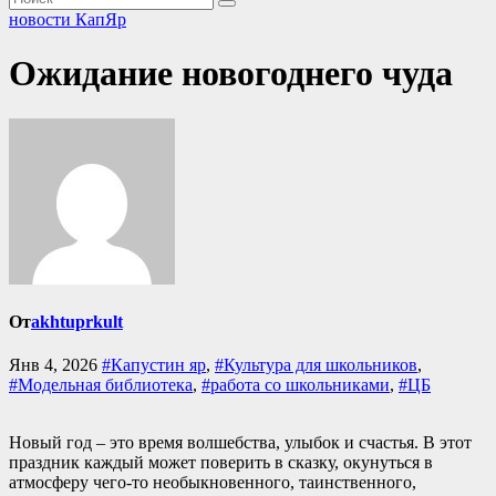
новости КапЯр
Ожидание новогоднего чуда
От
akhtuprkult
Янв 4, 2026
#Капустин яр
,
#Культура для школьников
,
#Модельная библиотека
,
#работа со школьниками
,
#ЦБ
Новый год – это время волшебства, улыбок и счастья. В этот
праздник каждый может поверить в сказку, окунуться в
атмосферу чего-то необыкновенного, таинственного,