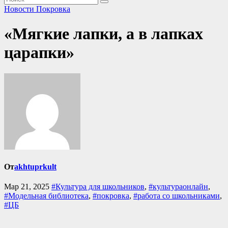
Новости Покровка
«Мягкие лапки, а в лапках
царапки»
От
akhtuprkult
Мар 21, 2025
#Культура для школьников
,
#культураонлайн
,
#Модельная библиотека
,
#покровка
,
#работа со школьниками
,
#ЦБ