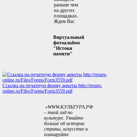
раньше чем
на других
площадках.
Ждем Вас
Виртуальный
фотоальбом
"Истоки
памяти"
Ссылка на печатную форму анкеты
http://resurs-
online.ru/Files/Forms/Form3559.pdf
«WWW.КУЛЬТУРА.РФ
– твой гид по
культуре. Узнайте
больше об истории
страны, искусстве и
планируйте