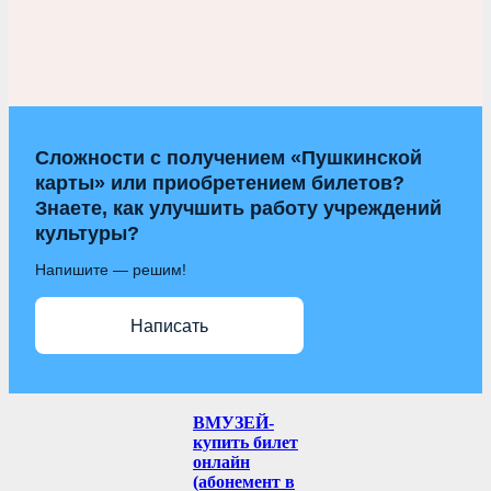
Сложности с получением «Пушкинской
карты» или приобретением билетов?
Знаете, как улучшить работу учреждений
культуры?
Напишите — решим!
Написать
ВМУЗЕЙ-
купить билет
онлайн
(абонемент в