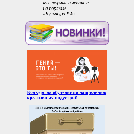
культурные выходные
на портале
«Культура.РФ».
Конкурс на обучение по напрвлению
креативных индустрий