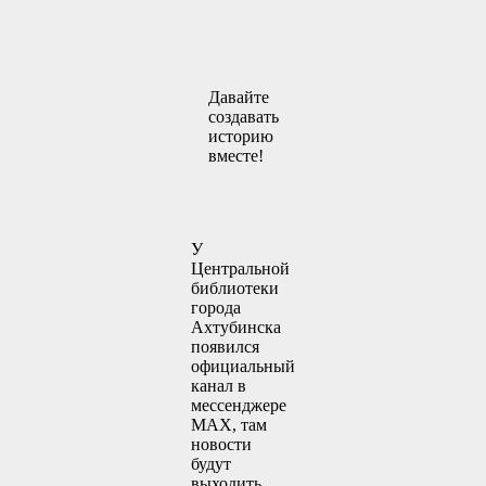
Давайте
создавать
историю
вместе!
У
Центральной
библиотеки
города
Ахтубинска
появился
официальный
канал в
мессенджере
MAX, там
новости
будут
выходить