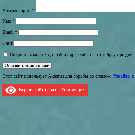
Комментарий
*
Имя
*
Email
*
Сайт
Сохранить моё имя, email и адрес сайта в этом браузере д
Этот сайт использует Akismet для борьбы со спамом.
Узнайте, 
Версия сайта для слабовидящих