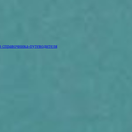
о справочника-путеводителя