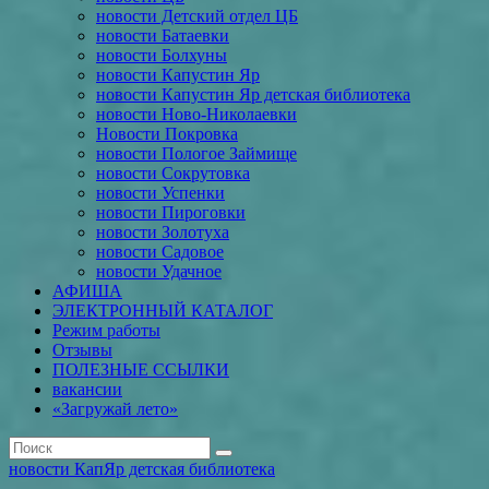
новости Детский отдел ЦБ
новости Батаевки
новости Болхуны
новости Капустин Яр
новости Капустин Яр детская библиотека
новости Ново-Николаевки
Новости Покровка
новости Пологое Займище
новости Сокрутовка
новости Успенки
новости Пироговки
новости Золотуха
новости Садовое
новости Удачное
АФИША
ЭЛЕКТРОННЫЙ КАТАЛОГ
Режим работы
Отзывы
ПОЛЕЗНЫЕ ССЫЛКИ
вакансии
«Загружай лето»
новости КапЯр детская библиотека