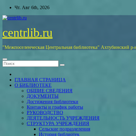
Перейти
Чт. Авг 6th, 2026
к
содержимому
centrlib.ru
"Межпоселенческая Центральная библиотека" Ахтубинский р-
ГЛАВНАЯ СТРАНИЦА
О БИБЛИОТЕКЕ
ОБЩИЕ СВЕДЕНИЯ
ДОКУМЕНТЫ
Достижения библиотеки
Контакты и график работы
РУКОВОДСТВО
ДЕЯТЕЛЬНОСТЬ УЧРЕЖДЕНИЯ
СТРУКТУРА УЧРЕЖДЕНИЯ
Сельские подразделения
История библиотек