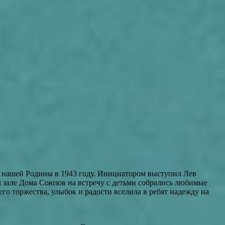
 нашей Родины в 1943 году. Инициатором выступил Лев
м зале Дома Союзов на встречу с детьми собрались любимые
го торжества, улыбок и радости вселила в ребят надежду на