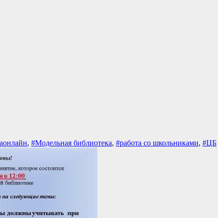
раонлайн
,
#Модельная библиотека
,
#работа со школьниками
,
#ЦБ