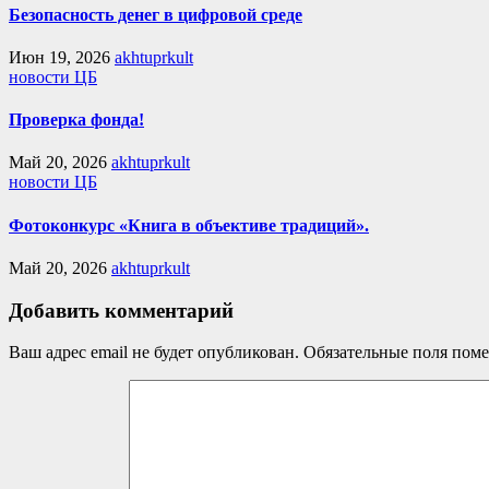
Безопасность денег в цифровой среде
Июн 19, 2026
akhtuprkult
новости ЦБ
Проверка фонда!
Май 20, 2026
akhtuprkult
новости ЦБ
Фотоконкурс «Книга в объективе традиций».
Май 20, 2026
akhtuprkult
Добавить комментарий
Ваш адрес email не будет опубликован.
Обязательные поля пом