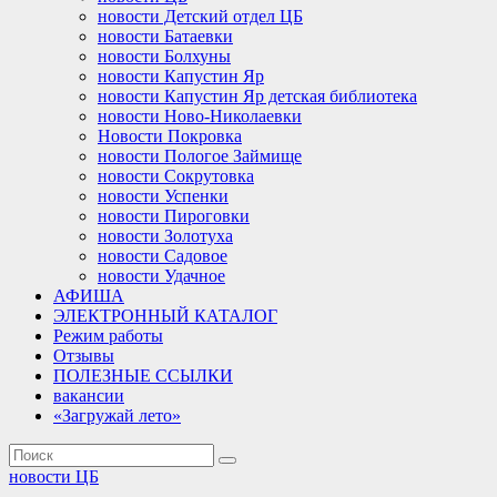
новости Детский отдел ЦБ
новости Батаевки
новости Болхуны
новости Капустин Яр
новости Капустин Яр детская библиотека
новости Ново-Николаевки
Новости Покровка
новости Пологое Займище
новости Сокрутовка
новости Успенки
новости Пироговки
новости Золотуха
новости Садовое
новости Удачное
АФИША
ЭЛЕКТРОННЫЙ КАТАЛОГ
Режим работы
Отзывы
ПОЛЕЗНЫЕ ССЫЛКИ
вакансии
«Загружай лето»
новости ЦБ