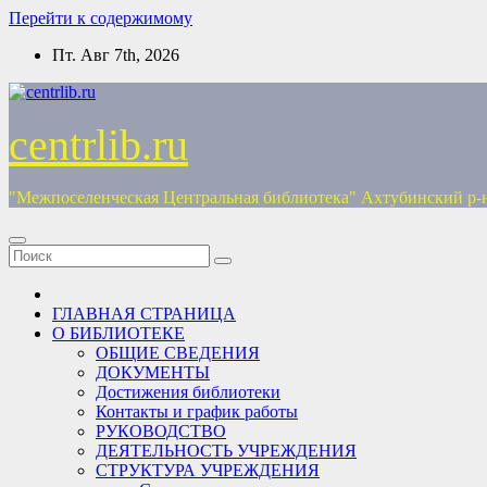
Перейти к содержимому
Пт. Авг 7th, 2026
centrlib.ru
"Межпоселенческая Центральная библиотека" Ахтубинский р-
ГЛАВНАЯ СТРАНИЦА
О БИБЛИОТЕКЕ
ОБЩИЕ СВЕДЕНИЯ
ДОКУМЕНТЫ
Достижения библиотеки
Контакты и график работы
РУКОВОДСТВО
ДЕЯТЕЛЬНОСТЬ УЧРЕЖДЕНИЯ
СТРУКТУРА УЧРЕЖДЕНИЯ