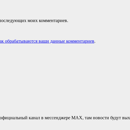
ля последующих моих комментариев.
как обрабатываются ваши данные комментариев
.
официальный канал в мессенджере MAX, там новости будут вых