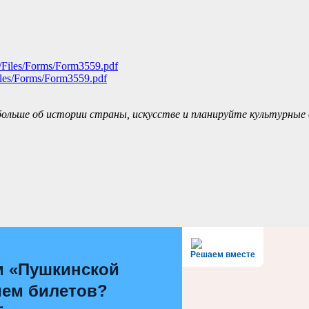
Files/Forms/Form3559.pdf
льше об истории страны, искусстве и планируйте культурные
Решаем вместе
м «Пушкинской
ием билетов?