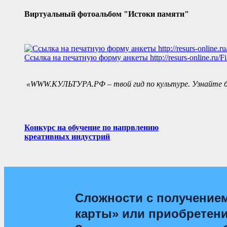
Виртуальный фотоальбом "Истоки памяти"
Ссылка на печатную форму анкеты
http://resurs-online.ru/
«WWW.КУЛЬТУРА.РФ – твой гид по культуре. Узнайте бо
Конкурс на обучение по напрвлению
креативных индустрий
Сложности с получение
карты» или приобретен