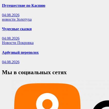
Путешествие по Каспию
04.08.2026
новости Золотуха
Чудесные сказки
04.08.2026
Новости Покровка
Арбузный переполох
04.08.2026
Мы в социальных сетях