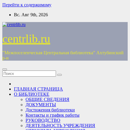
Перейти к содержимому
Вс. Авг 9th, 2026
centrlib.ru
"Межпоселенческая Центральная библиотека" Ахтубинский
р-н
ГЛАВНАЯ СТРАНИЦА
О БИБЛИОТЕКЕ
ОБЩИЕ СВЕДЕНИЯ
ДОКУМЕНТЫ
Достижения библиотеки
Контакты и график работы
РУКОВОДСТВО
ДЕЯТЕЛЬНОСТЬ УЧРЕЖДЕНИЯ