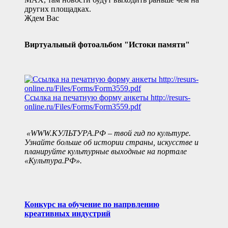
других площадках.
Ждем Вас
Виртуальный фотоальбом "Истоки памяти"
Ссылка на печатную форму анкеты
http://resurs-
online.ru/Files/Forms/Form3559.pdf
«WWW.КУЛЬТУРА.РФ – твой гид по культуре.
Узнайте больше об истории страны, искусстве и
планируйте культурные выходные на портале
«Культура.РФ».
Конкурс на обучение по напрвлению
креативных индустрий