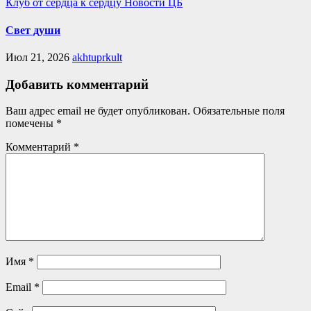
Клуб от сердца к сердцу
Новости ЦБ
Свет души
Июл 21, 2026
akhtuprkult
Добавить комментарий
Ваш адрес email не будет опубликован.
Обязательные поля
помечены
*
Комментарий
*
Имя
*
Email
*