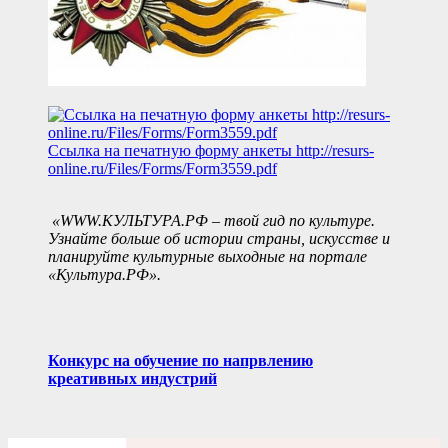
Ссылка на печатную форму анкеты
http://resurs-
online.ru/Files/Forms/Form3559.pdf
«WWW.КУЛЬТУРА.РФ – твой гид по культуре.
Узнайте больше об истории страны, искусстве и
планируйте культурные выходные на портале
«Культура.РФ».
Конкурс на обучение по напрвлению
креативных индустрий