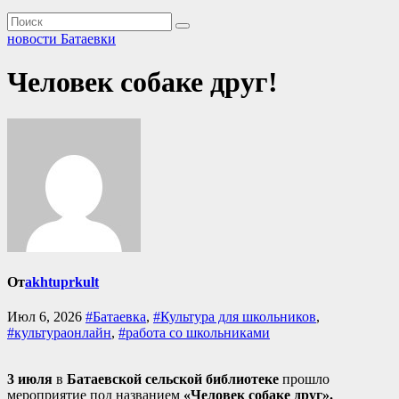
новости Батаевки
Человек собаке друг!
От
akhtuprkult
Июл 6, 2026
#Батаевка
,
#Культура для школьников
,
#культураонлайн
,
#работа со школьниками
3 июля
в
Батаевской сельской библиотеке
прошло
мероприятие под названием
«Человек собаке друг».