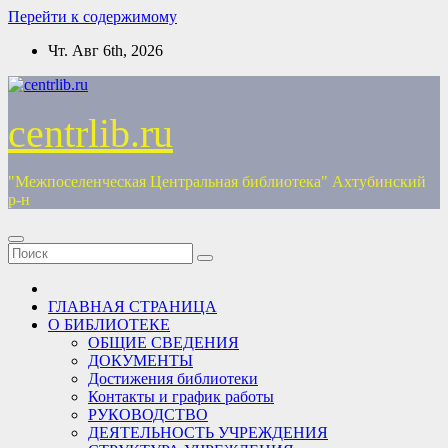
Перейти к содержимому
Чт. Авг 6th, 2026
centrlib.ru
"Межпоселенческая Центральная библиотека" Ахтубинский
р-н
ГЛАВНАЯ СТРАНИЦА
О БИБЛИОТЕКЕ
ОБЩИЕ СВЕДЕНИЯ
ДОКУМЕНТЫ
Достижения библиотеки
Контакты и график работы
РУКОВОДСТВО
ДЕЯТЕЛЬНОСТЬ УЧРЕЖДЕНИЯ