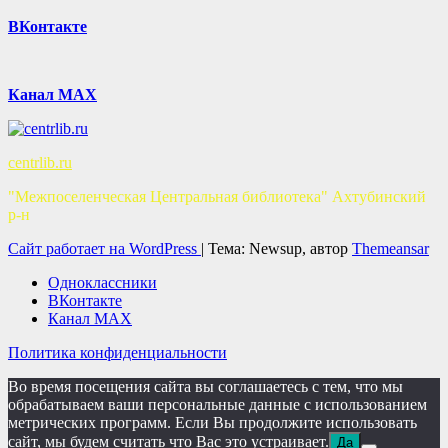
ВКонтакте
Канал MAX
centrlib.ru
"Межпоселенческая Центральная библиотека" Ахтубинский
р-н
Сайт работает на WordPress
|
Тема: Newsup, автор
Themeansar
Одноклассники
ВКонтакте
Канал MAX
Политика конфиденциальности
Во время посещения сайта вы соглашаетесь с тем, что мы
обрабатываем ваши персональные данные с использованием
метрических программ. Если Вы продолжите использовать
сайт, мы будем считать что Вас это устраивает.
Да