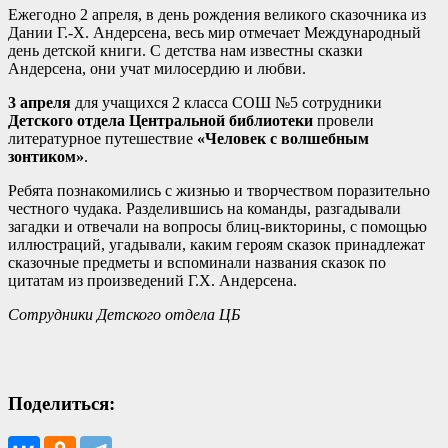
Ежегодно 2 апреля, в день рождения великого сказочника из
Дании Г.-Х. Андерсена, весь мир отмечает Международный
день детской книги. С детства нам известны сказки
Андерсена, они учат милосердию и любви.
3 апреля
для учащихся 2 класса СОШ №5 сотрудники
Детского отдела Центральной библиотеки
провели
литературное путешествие
«Человек с волшебным
зонтиком»
.
Ребята познакомились с жизнью и творчеством поразительно
честного чудака. Разделившись на команды, разгадывали
загадки и отвечали на вопросы блиц-викторины, с помощью
иллюстраций, угадывали, каким героям сказок принадлежат
сказочные предметы и вспоминали названия сказок по
цитатам из произведений Г.Х. Андерсена.
Сотрудники Детского отдела ЦБ
Поделиться: