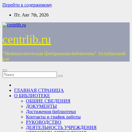
Перейти к содержимому
Пт. Авг 7th, 2026
centrlib.ru
"Межпоселенческая Центральная библиотека" Ахтубинский
р-н
ГЛАВНАЯ СТРАНИЦА
О БИБЛИОТЕКЕ
ОБЩИЕ СВЕДЕНИЯ
ДОКУМЕНТЫ
Достижения библиотеки
Контакты и график работы
РУКОВОДСТВО
ДЕЯТЕЛЬНОСТЬ УЧРЕЖДЕНИЯ