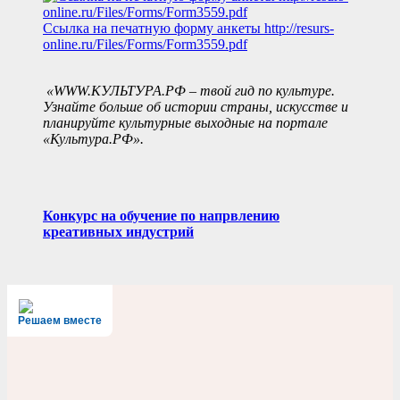
Ссылка на печатную форму анкеты
http://resurs-
online.ru/Files/Forms/Form3559.pdf
«WWW.КУЛЬТУРА.РФ – твой гид по культуре.
Узнайте больше об истории страны, искусстве и
планируйте культурные выходные на портале
«Культура.РФ».
Конкурс на обучение по напрвлению
креативных индустрий
Решаем вместе