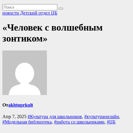
новости Детский отдел ЦБ
«Человек с волшебным
зонтиком»
От
akhtuprkult
Апр 7, 2025
#Культура для школьников
,
#культураонлайн
,
#Модельная библиотека
,
#работа со школьниками
,
#ЦБ