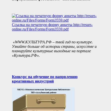
Ссылка на печатную форму анкеты
http://resurs-
online.ru/Files/Forms/Form3559.pdf
«WWW.КУЛЬТУРА.РФ – твой гид по культуре.
Узнайте больше об истории страны, искусстве и
планируйте культурные выходные на портале
«Культура.РФ».
Конкурс на обучение по напрвлению
креативных индустрий