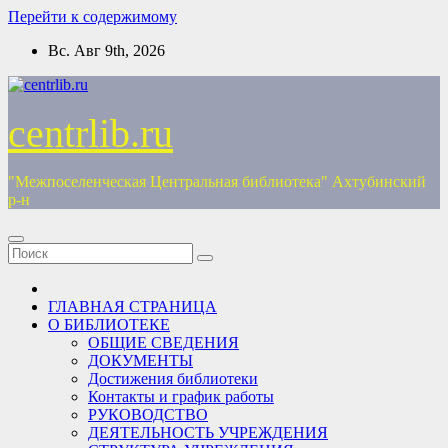
Перейти к содержимому
Вс. Авг 9th, 2026
centrlib.ru
"Межпоселенческая Центральная библиотека" Ахтубинский
р-н
ГЛАВНАЯ СТРАНИЦА
О БИБЛИОТЕКЕ
ОБЩИЕ СВЕДЕНИЯ
ДОКУМЕНТЫ
Достижения библиотеки
Контакты и график работы
РУКОВОДСТВО
ДЕЯТЕЛЬНОСТЬ УЧРЕЖДЕНИЯ