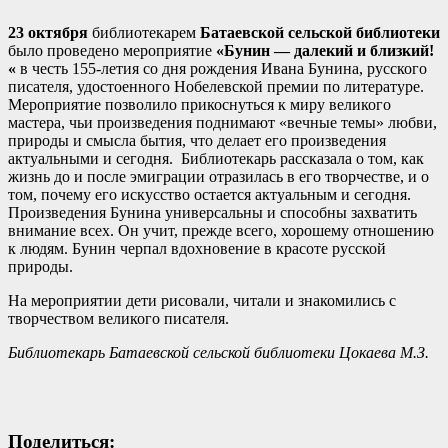
23 октября
библиотекарем
Батаевской сельской библиотеки
было проведено мероприятие
«Бунин — далекий и близкий!
«
в честь 155-летия со дня рождения Ивана Бунина, русского
писателя, удостоенного Нобелевской премии по литературе.
Мероприятие позволило прикоснуться к миру великого
мастера, чьи произведения поднимают «вечные темы» любви,
природы и смысла бытия, что делает его произведения
актуальными и сегодня. Библиотекарь рассказала о том, как
жизнь до и после эмиграции отразилась в его творчестве, и о
том, почему его искусство остается актуальным и сегодня.
Произведения Бунина универсальны и способны захватить
внимание всех. Он учит, прежде всего, хорошему отношению
к людям. Бунин черпал вдохновение в красоте русской
природы.
На мероприятии дети рисовали, читали и знакомились с
творчеством великого писателя.
Библиотекарь Батаевской сельской библиотеки Цокаева М.З.
Поделиться: