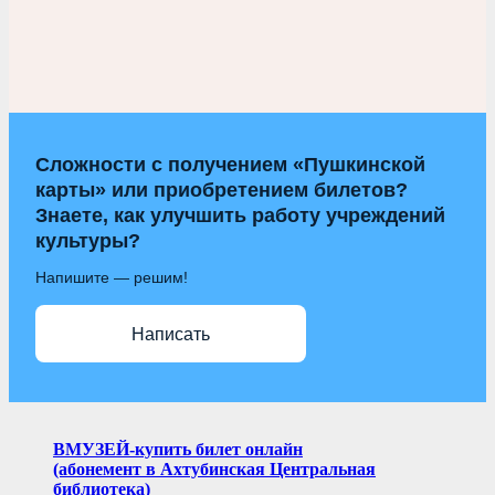
Сложности с получением «Пушкинской
карты» или приобретением билетов?
Знаете, как улучшить работу учреждений
культуры?
Напишите — решим!
Написать
ВМУЗЕЙ-купить билет онлайн
(абонемент в Ахтубинская Центральная
библиотека)