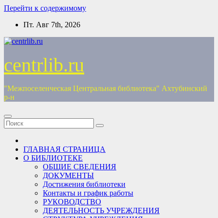
Перейти к содержимому
Пт. Авг 7th, 2026
centrlib.ru
"Межпоселенческая Центральная библиотека" Ахтубинский
р-н
ГЛАВНАЯ СТРАНИЦА
О БИБЛИОТЕКЕ
ОБЩИЕ СВЕДЕНИЯ
ДОКУМЕНТЫ
Достижения библиотеки
Контакты и график работы
РУКОВОДСТВО
ДЕЯТЕЛЬНОСТЬ УЧРЕЖДЕНИЯ