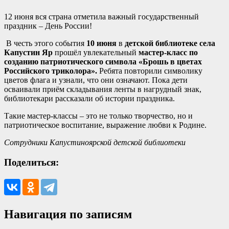
12 июня вся страна отметила важный государственный
праздник – День России!
В честь этого события
10 июня
в
детской библиотеке села
Капустин Яр
прошёл увлекательный
мастер-класс по
созданию патриотического символа «Брошь в цветах
Российского триколора».
Ребята повторили символику
цветов флага и узнали, что они означают. Пока дети
осваивали приём складывания ленты в нагрудный знак,
библиотекари рассказали об истории праздника.
Такие мастер-классы – это не только творчество, но и
патриотическое воспитание, выражение любви к Родине.
Сотрудники Капустиноярской детской библиотеки
Поделиться:
Навигация по записям