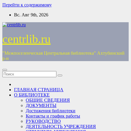
Перейти к содержимому
Вс. Авг 9th, 2026
centrlib.ru
"Межпоселенческая Центральная библиотека" Ахтубинский
р-н
ГЛАВНАЯ СТРАНИЦА
О БИБЛИОТЕКЕ
ОБЩИЕ СВЕДЕНИЯ
ДОКУМЕНТЫ
Достижения библиотеки
Контакты и график работы
РУКОВОДСТВО
ДЕЯТЕЛЬНОСТЬ УЧРЕЖДЕНИЯ