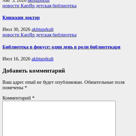
Авг 5, 2026
akhtuprkult
новости КапЯр детская библиотека
Книжкин доктор
Июл 30, 2026
akhtuprkult
новости КапЯр детская библиотека
Библиотека в фокусе: один день в роли библиотекаря
Июл 16, 2026
akhtuprkult
Добавить комментарий
Ваш адрес email не будет опубликован.
Обязательные поля
помечены
*
Комментарий
*