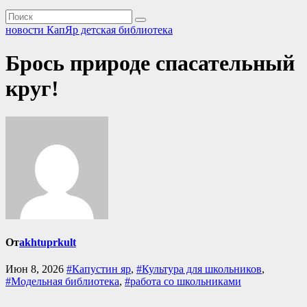
новости КапЯр детская библиотека
Брось природе спасательный
круг!
От
akhtuprkult
Июн 8, 2026
#Капустин яр
,
#Культура для школьников
,
#Модельная библиотека
,
#работа со школьниками