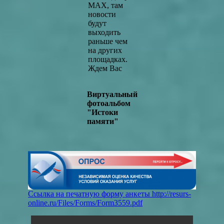
MAX, там
новости
будут
выходить
раньше чем
на других
площадках.
Ждем Вас
Виртуальный
фотоальбом
"Истоки
памяти"
Ссылка на печатную форму анкеты
http://resurs-
online.ru/Files/Forms/Form3559.pdf