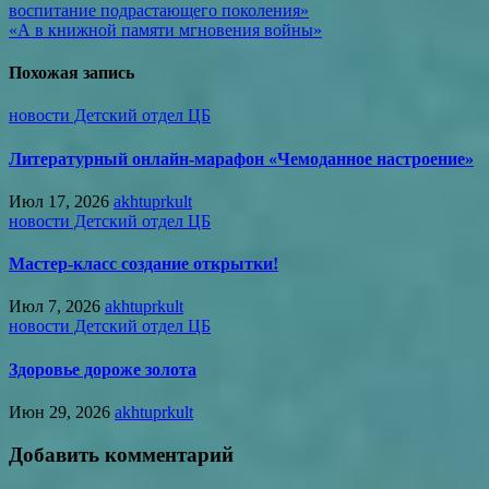
воспитание подрастающего поколения»
по
«А в книжной памяти мгновения войны»
записям
Похожая запись
новости Детский отдел ЦБ
Литературный онлайн-марафон «Чемоданное настроение»
Июл 17, 2026
akhtuprkult
новости Детский отдел ЦБ
Мастер-класс создание открытки!
Июл 7, 2026
akhtuprkult
новости Детский отдел ЦБ
Здоровье дороже золота
Июн 29, 2026
akhtuprkult
Добавить комментарий