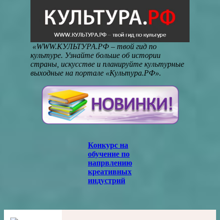
«WWW.КУЛЬТУРА.РФ – твой гид по
культуре. Узнайте больше об истории
страны, искусстве и планируйте культурные
выходные на портале «Культура.РФ».
Конкурс на
обучение по
напрвлению
креативных
индустрий