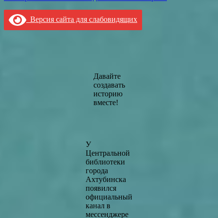
Версия сайта для слабовидящих
Давайте
создавать
историю
вместе!
У
Центральной
библиотеки
города
Ахтубинска
появился
официальный
канал в
мессенджере