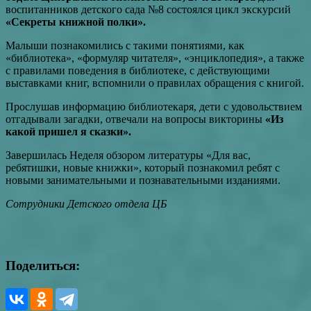
воспитанников детского сада №8 состоялся цикл экскурсий
«Секреты книжной полки».
Малыши познакомились с такими понятиями, как
«библиотека», «формуляр читателя», «энциклопедия», а также
с правилами поведения в библиотеке, с действующими
выставками книг, вспомнили о правилах обращения с книгой.
Прослушав информацию библиотекаря, дети с удовольствием
отгадывали загадки, отвечали на вопросы викторины
«Из
какой пришел я сказки».
Завершилась Неделя обзором литературы «Для вас,
ребятишки, новые книжки», который познакомил ребят с
новыми занимательными и познавательными изданиями.
Сотрудники Детского отдела ЦБ
Поделиться: