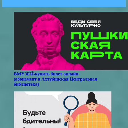
ВМУЗЕЙ-купить билет онлайн
(абонемент в Ахтубинская Центральная
библиотека)