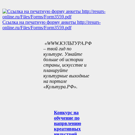
Ссылка на печатную форму анкеты
http://resurs-
online.ru/Files/Forms/Form3559.pdf
«WWW.КУЛЬТУРА.РФ
– твой гид по
культуре. Узнайте
больше об истории
страны, искусстве и
планируйте
культурные выходные
на портале
«Культура.РФ».
Конкурс на
обучение по
напрвлению
креативных
индустрий