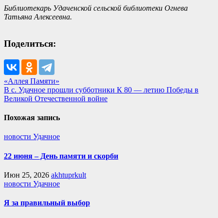
Библиотекарь Удаченской сельской библиотеки Огнева
Татьяна Алексеевна.
Поделиться:
Навигация
«Аллея Памяти»
В с. Удачное прошли субботники К 80 — летию Победы в
по
Великой Отечественной войне
записям
Похожая запись
новости Удачное
22 июня – День памяти и скорби
Июн 25, 2026
akhtuprkult
новости Удачное
Я за правильный выбор