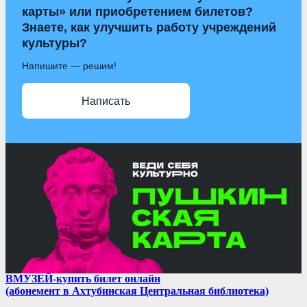
карты» или приобретением билетов?
Знаете, как улучшить работу учреждений
культуры?
Напишите — решим!
Написать
ВМУЗЕЙ-купить билет онлайн
(абонемент в Ахтубинская Центральная библиотека)