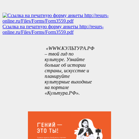
Ссылка на печатную форму анкеты
http://resurs-
online.ru/Files/Forms/Form3559.pdf
«WWW.КУЛЬТУРА.РФ
– твой гид по
культуре. Узнайте
больше об истории
страны, искусстве и
планируйте
культурные выходные
на портале
«Культура.РФ».