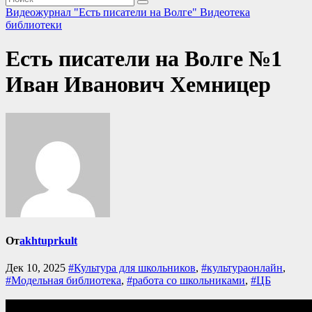
Видеожурнал "Есть писатели на Волге"
Видеотека
библиотеки
Есть писатели на Волге №1
Иван Иванович Хемницер
От
akhtuprkult
Дек 10, 2025
#Культура для школьников
,
#культураонлайн
,
#Модельная библиотека
,
#работа со школьниками
,
#ЦБ