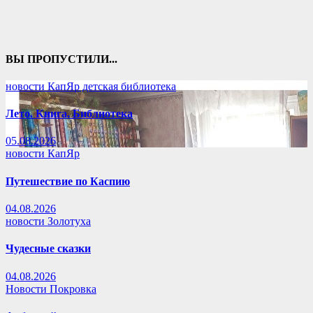
ВЫ ПРОПУСТИЛИ...
новости КапЯр детская библиотека
Лето. Книга. Библиотека
05.08.2026
новости КапЯр
Путешествие по Каспию
04.08.2026
новости Золотуха
Чудесные сказки
04.08.2026
Новости Покровка