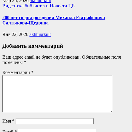
Мар 25, 2026
akhtuprkult
Видеотека библиотеки
Новости ЦБ
200 лет со дня рождения Михаила Евграфовича
Салтыкова-Щедрина
Янв 22, 2026
akhtuprkult
Добавить комментарий
Ваш адрес email не будет опубликован.
Обязательные поля
помечены
*
Комментарий
*
Имя
*
Email
*