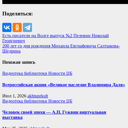
Поделиться:
Навигация
Есть писатели на Волге выпуск №2 Пелевин Николай
Георгиевич
по
200 лет со дня рождения Михаила Евграфовича Салтыкова-
записям
Щедрина
Похожая запись
Видеотека библиотеки
Новости ЦБ
Всероссийская акция «Великое наследие Владимира Даля»
Июл 1, 2026
akhtuprkult
Видеотека библиотеки
Новости ЦБ
Человек своей эпохи — А.П. Гужвин виртуальная
выставка